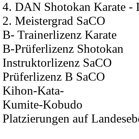
4. DAN Shotokan Karate 
2. Meistergrad SaCO
B- Trainerlizenz Karate
B-Prüferlizenz Shotokan
Instruktorlizenz SaCO
Prüferlizenz B SaCO
Kihon-Kata-
Kumite-Kobudo
Platzierungen auf Landeseb