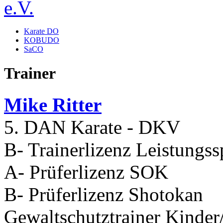
Karate DO
KOBUDO
SaCO
Trainer
Mike Ritter
5. DAN Karate - DKV
B- Trainerlizenz Leistungss
A- Prüferlizenz SOK
B- Prüferlizenz Shotokan
Gewaltschutztrainer Kinder