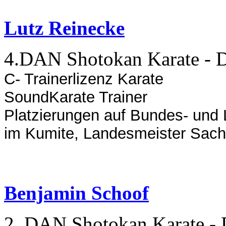
Lutz Reinecke
4.DAN Shotokan Karate -
C- Trainerlizenz Karate
SoundKarate Trainer
Platzierungen auf Bundes- und
im Kumite, Landesmeister Sach
Benja
min S
choof
2. DAN Shotokan Karate 