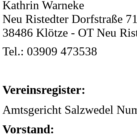
Kathrin Warneke
Neu Ristedter Dorfstraße 7
38486 Klötze - OT Neu Ris
Tel.: 03909 473538
Vereinsregister:
Amtsgericht Salzwedel Nu
Vorstand: